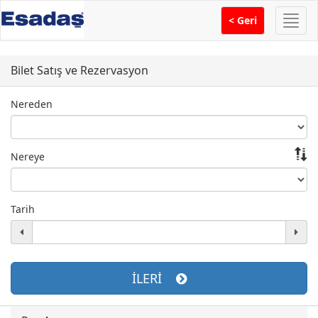
Menü
< Geri
Bilet Satış ve Rezervasyon
Nereden
Nereye
Tarih
İLERİ