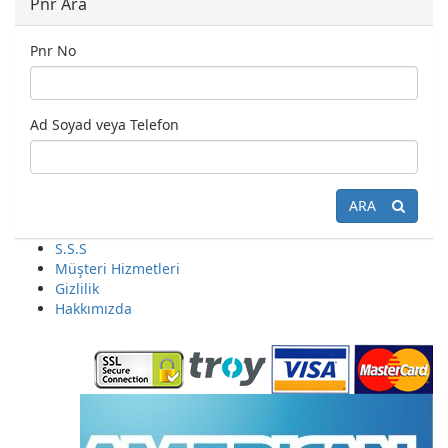
Pnr Ara
Pnr No
Ad Soyad veya Telefon
ARA
S.S.S
Müşteri Hizmetleri
Gizlilik
Hakkımızda